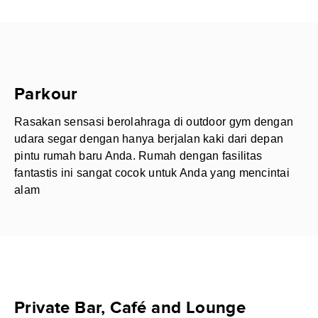
Parkour
Rasakan sensasi berolahraga di outdoor gym dengan
udara segar dengan hanya berjalan kaki dari depan
pintu rumah baru Anda. Rumah dengan fasilitas
fantastis ini sangat cocok untuk Anda yang mencintai
alam
Private Bar, Café and Lounge