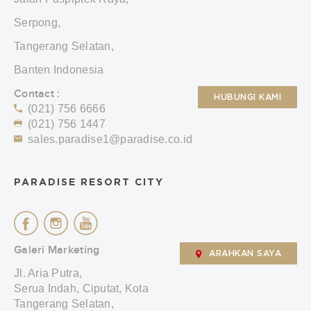
Serpong,
Tangerang Selatan,
Banten Indonesia
Contact :
HUBUNGI KAMI
(021) 756 6666
(021) 756 1447
sales.paradise1@paradise.co.id
PARADISE RESORT CITY
Galeri Marketing
ARAHKAN SAYA
Jl. Aria Putra,
Serua Indah, Ciputat, Kota
Tangerang Selatan,