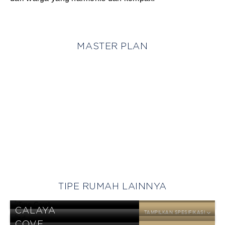
MASTER PLAN
TIPE RUMAH LAINNYA
CORAL
TAMPILKAN SPESIFIKASI
CALAYA
TAMPILKAN SPESIFIKASI
DP
COVE