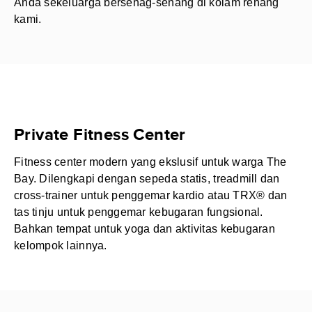
Anda sekeluarga bersenag-senang di kolam renang
kami.
Private Fitness Center
Fitness center modern yang ekslusif untuk warga The
Bay. Dilengkapi dengan sepeda statis, treadmill dan
cross-trainer untuk penggemar kardio atau TRX® dan
tas tinju untuk penggemar kebugaran fungsional.
Bahkan tempat untuk yoga dan aktivitas kebugaran
kelompok lainnya.