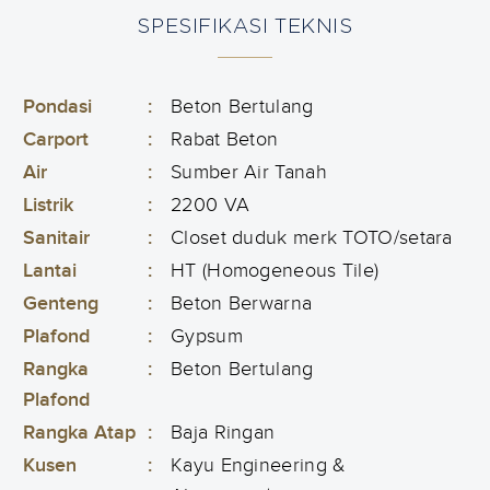
SPESIFIKASI TEKNIS
Pondasi
:
Beton Bertulang
Carport
:
Rabat Beton
Air
:
Sumber Air Tanah
Listrik
:
2200 VA
Sanitair
:
Closet duduk merk TOTO/setara
Lantai
:
HT (Homogeneous Tile)
Genteng
:
Beton Berwarna
Plafond
:
Gypsum
Rangka
:
Beton Bertulang
Plafond
Rangka Atap
:
Baja Ringan
Kusen
:
Kayu Engineering &