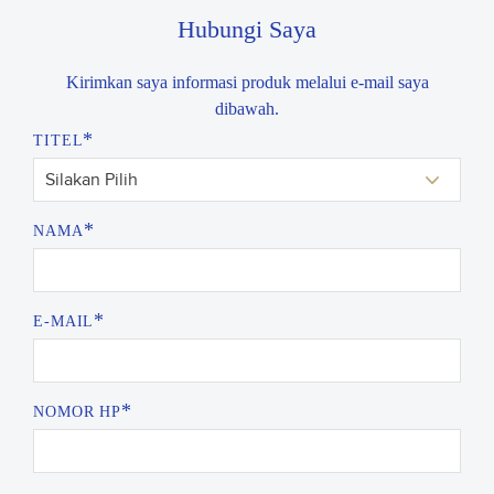
Hubungi Saya
Kirimkan saya informasi produk melalui e-mail saya
dibawah.
*
TITEL
*
NAMA
*
E-MAIL
*
NOMOR HP