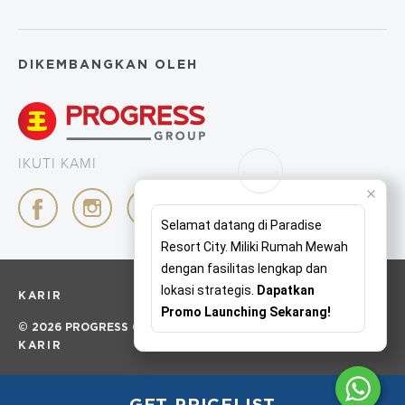
DIKEMBANGKAN OLEH
IKUTI KAMI
Selamat datang di Paradise
Resort City. Miliki Rumah Mewah
dengan fasilitas lengkap dan
lokasi strategis.
Dapatkan
KARIR
Promo Launching Sekarang!
© 2026 PROGRESS GROUP. ALL RIGHTS RESERVED
KARIR