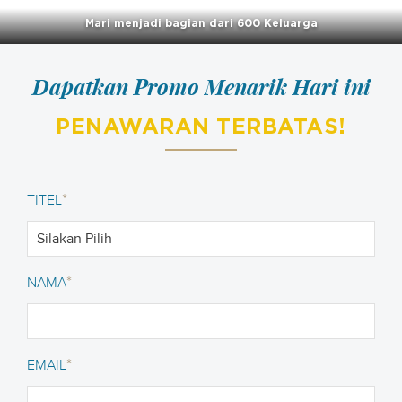
Mari menjadi bagian dari 600 Keluarga
Dapatkan Promo Menarik Hari ini
PENAWARAN TERBATAS!
*
TITEL
*
NAMA
*
EMAIL