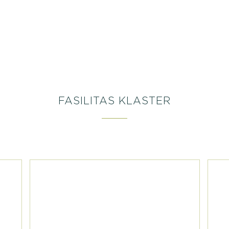
FASILITAS KLASTER
Selangkah dari Rumah Baru Anda