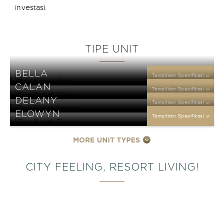
investasi.
TIPE UNIT
BELLA
Tampilkan Spesifikasi
CALAN
Tampilkan Spesifikasi
DELANY
Tampilkan Spesifikasi
ELOWYN
Tampilkan Spesifikasi
CITY FEELING, RESORT LIVING!