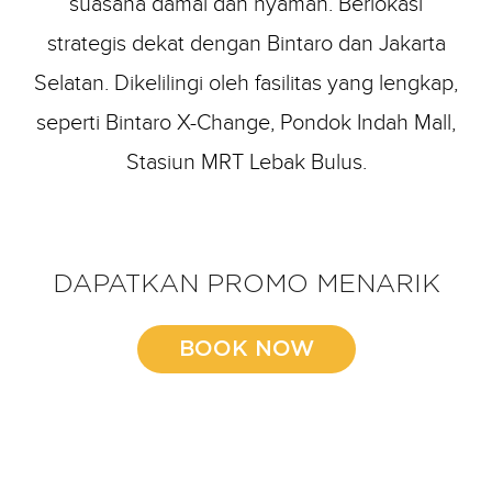
suasana damai dan nyaman. Berlokasi
strategis dekat dengan Bintaro dan Jakarta
Selatan. Dikelilingi oleh fasilitas yang lengkap,
seperti Bintaro X-Change, Pondok Indah Mall,
Stasiun MRT Lebak Bulus.
DAPATKAN PROMO MENARIK
BOOK NOW