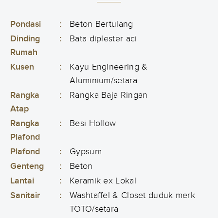
Pondasi
:
Beton Bertulang
Dinding
:
Bata diplester aci
Rumah
Kusen
:
Kayu Engineering &
Aluminium/setara
Rangka
:
Rangka Baja Ringan
Atap
Rangka
:
Besi Hollow
Plafond
Plafond
:
Gypsum
Genteng
:
Beton
Lantai
:
Keramik ex Lokal
Sanitair
:
Washtaffel & Closet duduk merk
TOTO/setara