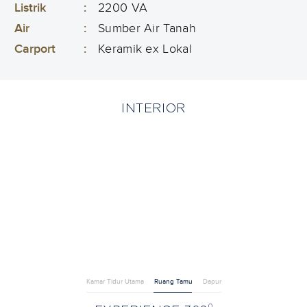
Listrik
:
2200 VA
Air
:
Sumber Air Tanah
Carport
:
Keramik ex Lokal
INTERIOR
Kamar Tidur Utama
Ruang Tamu
Dapur
0