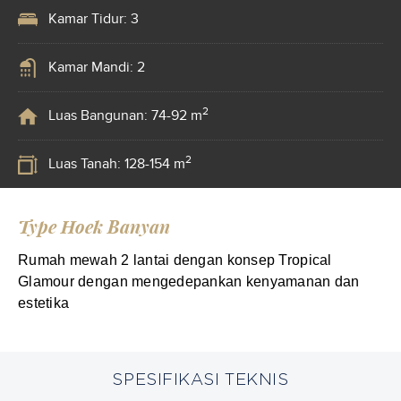
Kamar Tidur: 3
Kamar Mandi: 2
2
Luas Bangunan: 74-92 m
2
Luas Tanah: 128-154 m
Type Hoek Banyan
Rumah mewah 2 lantai dengan konsep Tropical
Glamour dengan mengedepankan kenyamanan dan
estetika
SPESIFIKASI TEKNIS