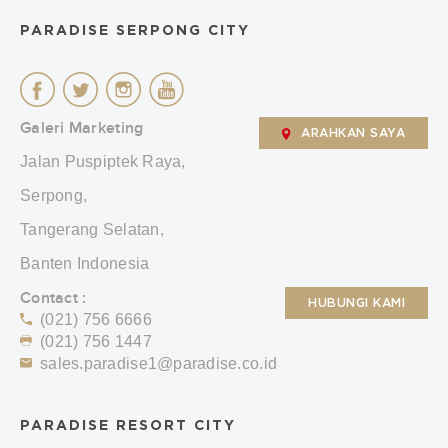
PARADISE SERPONG CITY
Galeri Marketing
ARAHKAN SAYA
Jalan Puspiptek Raya,
Serpong,
Tangerang Selatan,
Banten Indonesia
Contact :
HUBUNGI KAMI
(021) 756 6666
(021) 756 1447
sales.paradise1@paradise.co.id
PARADISE RESORT CITY