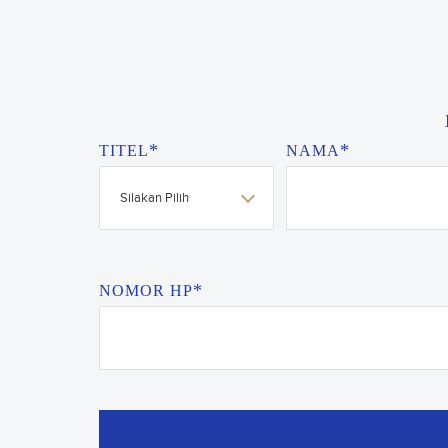
*
*
TITEL
NAMA
Silakan Pilih
*
NOMOR HP