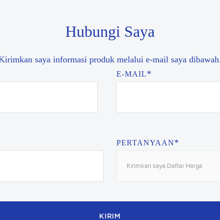
Hubungi Saya
Kirimkan saya informasi produk melalui e-mail saya dibawah
*
E-MAIL
*
PERTANYAAN
Kirimkan saya Daftar Harga
KIRIM