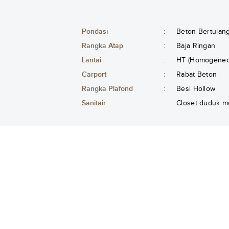
Pondasi
:
Beton Bertulan
Rangka Atap
:
Baja Ringan
Lantai
:
HT (Homogeneou
Carport
:
Rabat Beton
Rangka Plafond
:
Besi Hollow
Sanitair
:
Closet duduk m