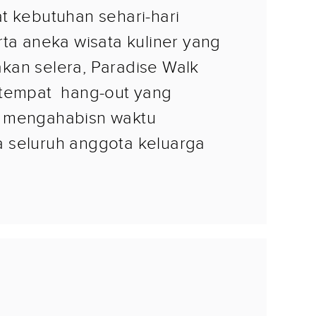
t kebutuhan sehari-hari
rta aneka wisata kuliner yang
an selera, Paradise Walk
 tempat hang-out yang
 mengahabisn waktu
 seluruh anggota keluarga