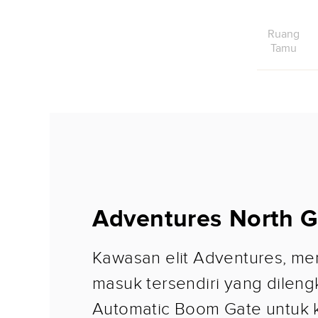
Ruang
Tamu
Adventures North G
Kawasan elit Adventures, me
masuk tersendiri yang dilen
Automatic Boom Gate untuk