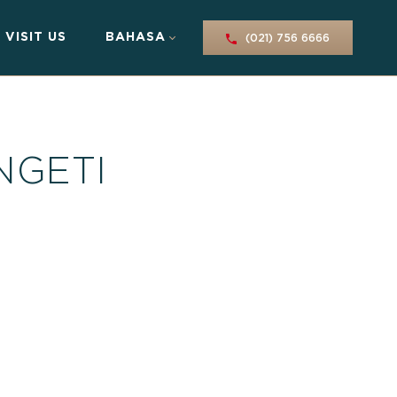
VISIT US
BAHASA
(021) 756 6666
NGETI