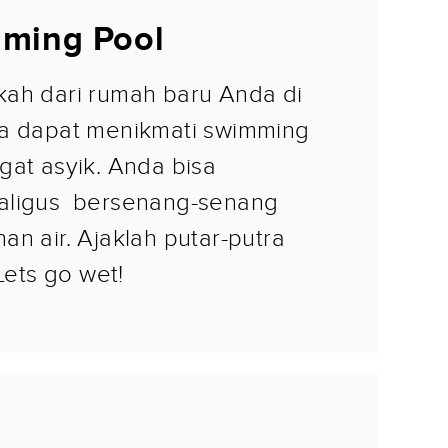
ming Pool
ah dari rumah baru Anda di
da dapat menikmati swimming
gat asyik. Anda bisa
aligus bersenang-senang
n air. Ajaklah putar-putra
 Lets go wet!