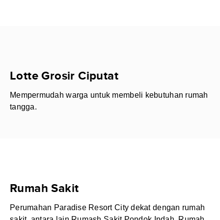
Lotte Grosir Ciputat
Mempermudah warga untuk membeli kebutuhan rumah
tangga.
Rumah Sakit
Perumahan Paradise Resort City dekat dengan rumah
sakit, antara lain Rumash Sakit Pondok Indah, Rumah