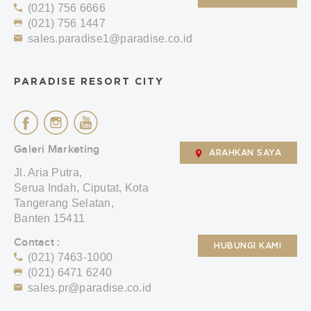
(021) 756 6666
(021) 756 1447
sales.paradise1@paradise.co.id
PARADISE RESORT CITY
Galeri Marketing
ARAHKAN SAYA
Jl. Aria Putra,
Serua Indah, Ciputat, Kota
Tangerang Selatan,
Banten 15411
Contact :
HUBUNGI KAMI
(021) 7463-1000
(021) 6471 6240
sales.pr@paradise.co.id