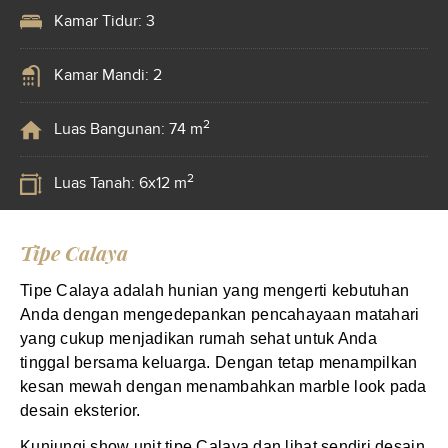
Kamar Tidur: 3
Kamar Mandi: 2
2
Luas Bangunan: 74 m
2
Luas Tanah: 6x12 m
Tipe Calaya
Tipe Calaya adalah hunian yang mengerti kebutuhan
Anda dengan mengedepankan pencahayaan matahari
yang cukup menjadikan rumah sehat untuk Anda
tinggal bersama keluarga. Dengan tetap menampilkan
kesan mewah dengan menambahkan marble look pada
desain eksterior.
Kunjungi show unit tipe Calaya dan lihat sendiri desain