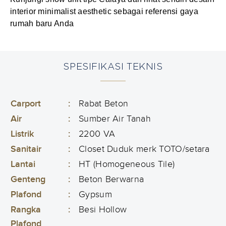
interior minimalist aesthetic sebagai referensi gaya
rumah baru Anda
SPESIFIKASI TEKNIS
Carport
:
Rabat Beton
Air
:
Sumber Air Tanah
Listrik
:
2200 VA
Sanitair
:
Closet Duduk merk TOTO/setara
Lantai
:
HT (Homogeneous Tile)
Genteng
:
Beton Berwarna
Plafond
:
Gypsum
Rangka
:
Besi Hollow
Plafond