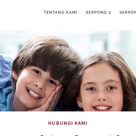
TENTANG KAMI
SERPONG 2
SERPO
HUBUNGI KAMI