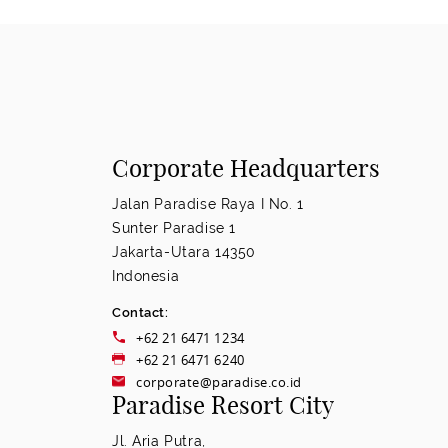
Corporate Headquarters
Jalan Paradise Raya I No. 1
Sunter Paradise 1
Jakarta-Utara 14350
Indonesia
Contact:
+62 21 6471 1234
+62 21 6471 6240
corporate@paradise.co.id
Paradise Resort City
Jl. Aria Putra,