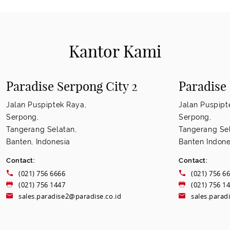
Kantor Kami
Paradise Serpong City 2
Paradise
Jalan Puspiptek Raya,
Jalan Puspipt
Serpong,
Serpong,
Tangerang Selatan,
Tangerang Sel
Banten, Indonesia
Banten Indone
Contact:
Contact:
(021) 756 6666
(021) 756 6
(021) 756 1447
(021) 756 1
sales.paradise2@paradise.co.id
sales.parad