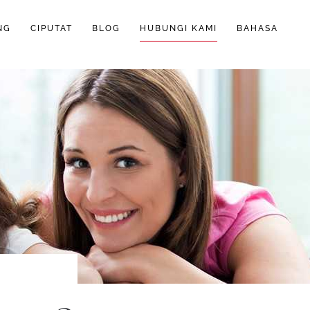
NG
CIPUTAT
BLOG
HUBUNGI KAMI
BAHASA
ENGLISH