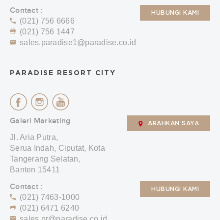
Contact :
HUBUNGI KAMI
(021) 756 6666
(021) 756 1447
sales.paradise1@paradise.co.id
PARADISE RESORT CITY
Galeri Marketing
ARAHKAN SAYA
Jl. Aria Putra,
Serua Indah, Ciputat, Kota
Tangerang Selatan,
Banten 15411
Contact :
HUBUNGI KAMI
(021) 7463-1000
(021) 6471 6240
sales.pr@paradise.co.id