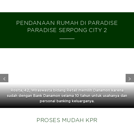
PENDANAAN RUMAH DI PARADISE
PARADISE SERPONG CITY 2
Rosita, 42, Wiraswasta bidang Retail memilih Danamon karena
sudah dengan Bank Danamon selama 10 tahun untuk usahanya dan
personal banking keluarganya.
PROSES MUDAH KPR