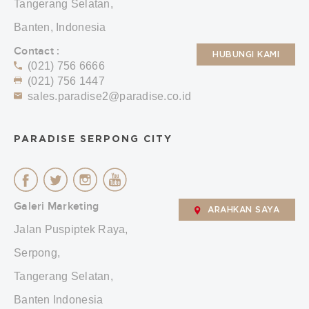
Tangerang Selatan,
Banten, Indonesia
Contact :
HUBUNGI KAMI
(021) 756 6666
(021) 756 1447
sales.paradise2@paradise.co.id
PARADISE SERPONG CITY
Galeri Marketing
ARAHKAN SAYA
Jalan Puspiptek Raya,
Serpong,
Tangerang Selatan,
Banten Indonesia