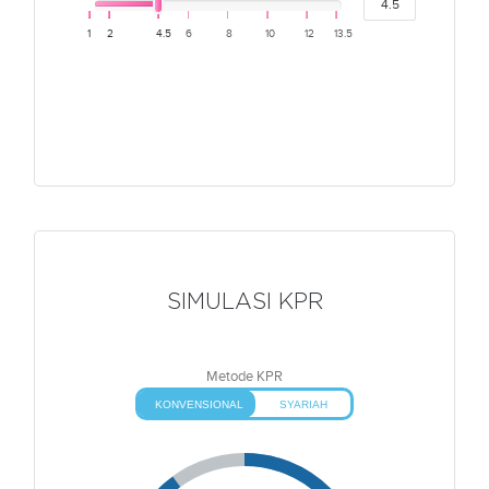
1
2
4.5
6
8
10
12
13.5
SIMULASI KPR
Metode KPR