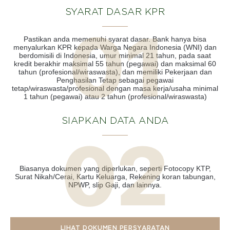
SYARAT DASAR KPR
Pastikan anda memenuhi syarat dasar. Bank hanya bisa
menyalurkan KPR kepada Warga Negara Indonesia (WNI) dan
berdomisili di Indonesia, umur minimal 21 tahun, pada saat
kredit berakhir maksimal 55 tahun (pegawai) dan maksimal 60
tahun (profesional/wiraswasta), dan memiliki Pekerjaan dan
Penghasilan Tetap sebagai pegawai
tetap/wiraswasta/profesional dengan masa kerja/usaha minimal
1 tahun (pegawai) atau 2 tahun (profesional/wiraswasta)
SIAPKAN DATA ANDA
Biasanya dokumen yang diperlukan, seperti Fotocopy KTP,
Surat Nikah/Cerai, Kartu Keluarga, Rekening koran tabungan,
NPWP, slip Gaji, dan lainnya.
LIHAT DOKUMEN PERSYARATAN