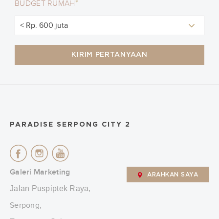
*
BUDGET RUMAH
KIRIM PERTANYAAN
PARADISE SERPONG CITY 2
Galeri Marketing
ARAHKAN SAYA
Jalan Puspiptek Raya,
Serpong,