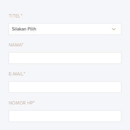
*
TITEL
*
NAMA
*
E-MAIL
*
NOMOR HP