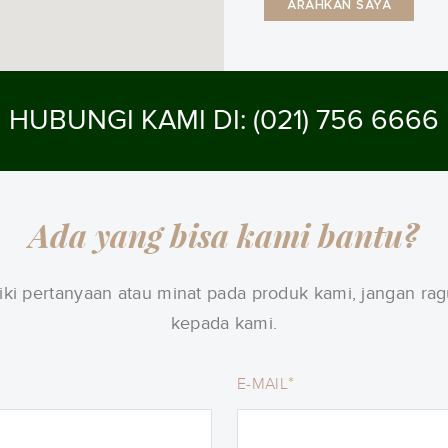
ARAHKAN SAYA
HUBUNGI KAMI DI: (021) 756 6666
Ada yang bisa kami bantu?
ki pertanyaan atau minat pada produk kami, jangan ra
kepada kami.
*
E-MAIL