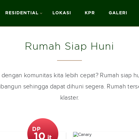
RESIDENTIAL
LOKASI
KPR
GALERI
Rumah Siap Huni
 dengan komunitas kita lebih cepat? Rumah siap h
dibangun sehingga dapat dihuni segera. Rumah terse
klaster.
DP
10
jt