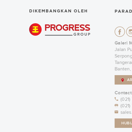
DIKEMBANGKAN OLEH
PARAD
Galeri 
Jalan P
Serpong
Tangera
Banten,
A
Contact
(021)
(021)
sales
HUBU