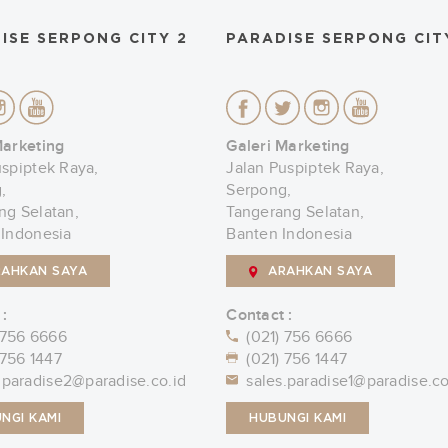
ISE SERPONG CITY 2
PARADISE SERPONG CIT
Marketing
Galeri Marketing
uspiptek Raya,
Jalan Puspiptek Raya,
,
Serpong,
ng Selatan,
Tangerang Selatan,
 Indonesia
Banten Indonesia
RAHKAN SAYA
ARAHKAN SAYA
 :
Contact :
 756 6666
(021) 756 6666
 756 1447
(021) 756 1447
.paradise2@paradise.co.id
sales.paradise1@paradise.co
NGI KAMI
HUBUNGI KAMI