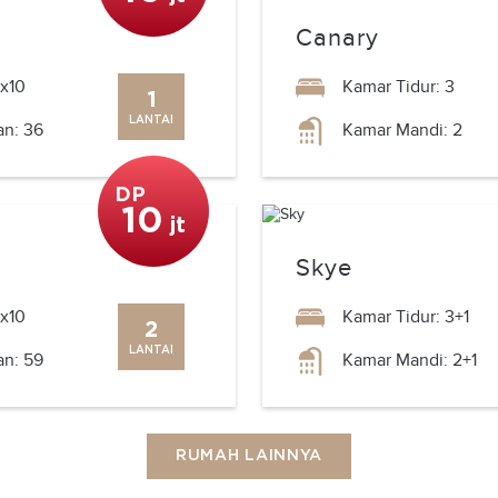
Canary
x10
Kamar Tidur: 3
1
LANTAI
n: 36
Kamar Mandi: 2
DP
10
jt
Skye
x10
Kamar Tidur: 3+1
2
LANTAI
n: 59
Kamar Mandi: 2+1
RUMAH LAINNYA