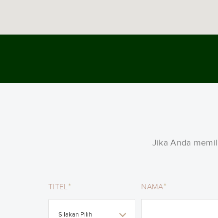
Jika Anda memili
*
*
TITEL
NAMA
Silakan Pilih