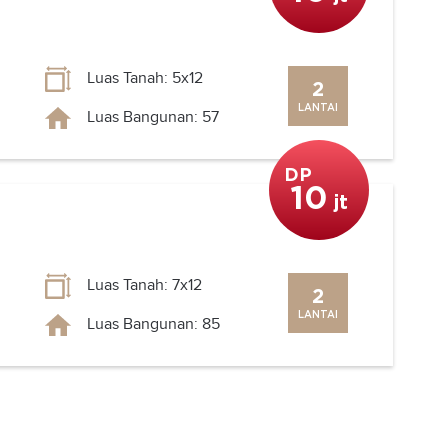
Luas Tanah: 5x12
2
LANTAI
Luas Bangunan: 57
DP
10
jt
Luas Tanah: 7x12
2
LANTAI
Luas Bangunan: 85