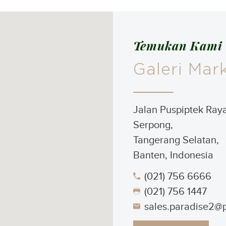
Temukan Kami 
Galeri Mar
Jalan Puspiptek Raya
Serpong,
Tangerang Selatan,
Banten, Indonesia
(021) 756 6666
(021) 756 1447
sales.paradise2@p