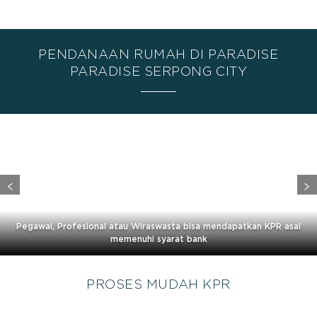
PENDANAAN RUMAH DI PARADISE
PARADISE SERPONG CITY
Pegawai, Profesional atau Wiraswasta bisa mendapatkan KPR asal
memenuhi syarat bank
PROSES MUDAH KPR