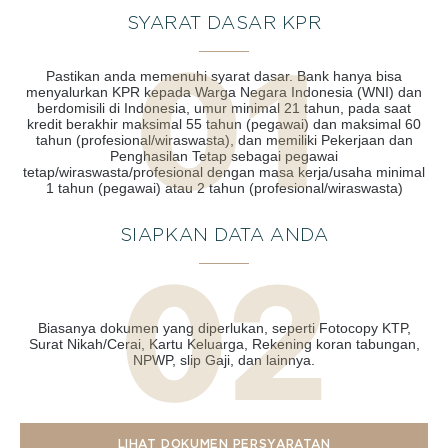
SYARAT DASAR KPR
Pastikan anda memenuhi syarat dasar. Bank hanya bisa
menyalurkan KPR kepada Warga Negara Indonesia (WNI) dan
berdomisili di Indonesia, umur minimal 21 tahun, pada saat
kredit berakhir maksimal 55 tahun (pegawai) dan maksimal 60
tahun (profesional/wiraswasta), dan memiliki Pekerjaan dan
Penghasilan Tetap sebagai pegawai
tetap/wiraswasta/profesional dengan masa kerja/usaha minimal
1 tahun (pegawai) atau 2 tahun (profesional/wiraswasta)
SIAPKAN DATA ANDA
Biasanya dokumen yang diperlukan, seperti Fotocopy KTP,
Surat Nikah/Cerai, Kartu Keluarga, Rekening koran tabungan,
NPWP, slip Gaji, dan lainnya.
LIHAT DOKUMEN PERSYARATAN