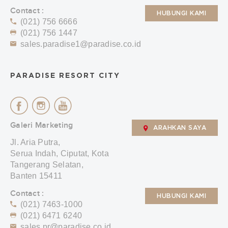
Contact :
HUBUNGI KAMI
(021) 756 6666
(021) 756 1447
sales.paradise1@paradise.co.id
PARADISE RESORT CITY
Galeri Marketing
ARAHKAN SAYA
Jl. Aria Putra,
Serua Indah, Ciputat, Kota
Tangerang Selatan,
Banten 15411
Contact :
HUBUNGI KAMI
(021) 7463-1000
(021) 6471 6240
sales.pr@paradise.co.id