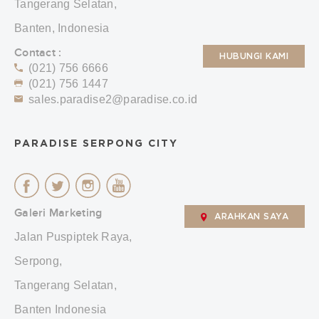
Tangerang Selatan,
Banten, Indonesia
Contact :
HUBUNGI KAMI
(021) 756 6666
(021) 756 1447
sales.paradise2@paradise.co.id
PARADISE SERPONG CITY
Galeri Marketing
ARAHKAN SAYA
Jalan Puspiptek Raya,
Serpong,
Tangerang Selatan,
Banten Indonesia