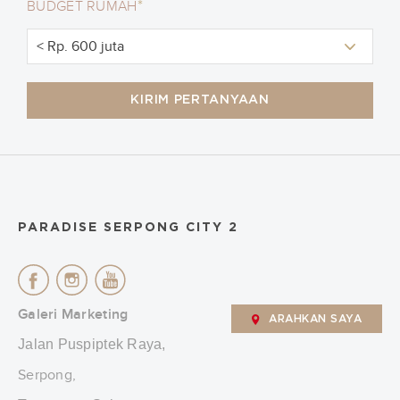
*
BUDGET RUMAH
KIRIM PERTANYAAN
PARADISE SERPONG CITY 2
Galeri Marketing
ARAHKAN SAYA
Jalan Puspiptek Raya,
Serpong,