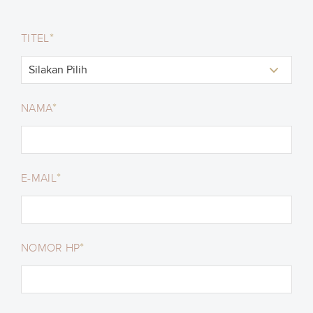
*
TITEL
*
NAMA
*
E-MAIL
*
NOMOR HP