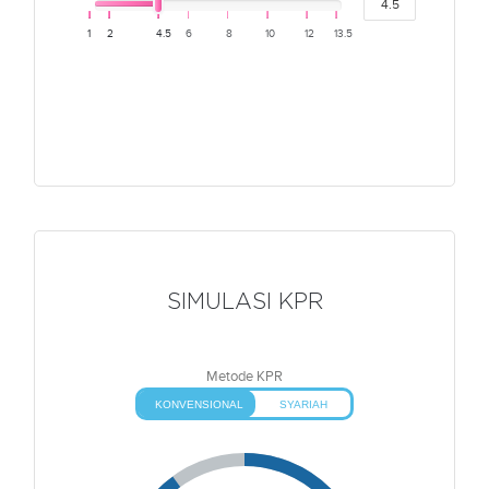
1
2
4.5
6
8
10
12
13.5
SIMULASI KPR
Metode KPR