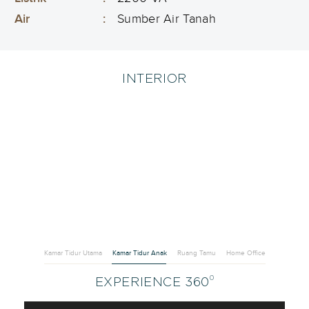
Air
:
Sumber Air Tanah
INTERIOR
Kamar Tidur Utama
Kamar Tidur Anak
Ruang Tamu
Home Office
0
EXPERIENCE 360