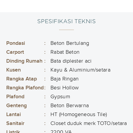
SPESIFIKASI TEKNIS
Pondasi
:
Beton Bertulang
Carport
:
Rabat Beton
Dinding Rumah
:
Bata diplester aci
Kusen
:
Kayu & Aluminium/setara
Rangka Atap
:
Baja Ringan
Rangka Plafond
:
Besi Hollow
Plafond
:
Gypsum
Genteng
:
Beton Berwarna
Lantai
:
HT (Homogeneous Tile)
Sanitair
:
Closet duduk merk TOTO/setara
Listrik
:
2200 VA