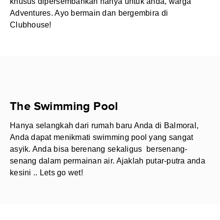
khusus dipersembahkan hanya untuk anda, warga
Adventures. Ayo bermain dan bergembira di
Clubhouse!
The Swimming Pool
Hanya selangkah dari rumah baru Anda di Balmoral,
Anda dapat menikmati swimming pool yang sangat
asyik. Anda bisa berenang sekaligus bersenang-
senang dalam permainan air. Ajaklah putar-putra anda
kesini .. Lets go wet!