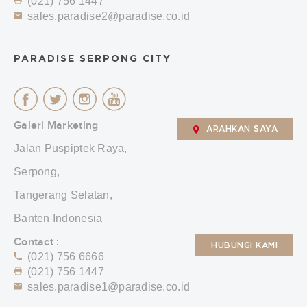
(021) 756 1447
sales.paradise2@paradise.co.id
PARADISE SERPONG CITY
Galeri Marketing
ARAHKAN SAYA
Jalan Puspiptek Raya,
Serpong,
Tangerang Selatan,
Banten Indonesia
Contact :
HUBUNGI KAMI
(021) 756 6666
(021) 756 1447
sales.paradise1@paradise.co.id