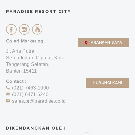
PARADISE RESORT CITY
Galeri Marketing
ARAHKAN SAYA
Jl. Aria Putra,
Serua Indah, Ciputat, Kota
Tangerang Selatan,
Banten 15411
Contact :
HUBUNGI KAMI
(021) 7463-1000
(021) 6471 6240
sales.pr@paradise.co.id
DIKEMBANGKAN OLEH