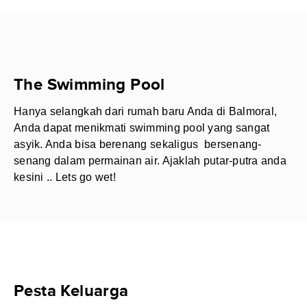
The Swimming Pool
Hanya selangkah dari rumah baru Anda di Balmoral,
Anda dapat menikmati swimming pool yang sangat
asyik. Anda bisa berenang sekaligus bersenang-
senang dalam permainan air. Ajaklah putar-putra anda
kesini .. Lets go wet!
Pesta Keluarga