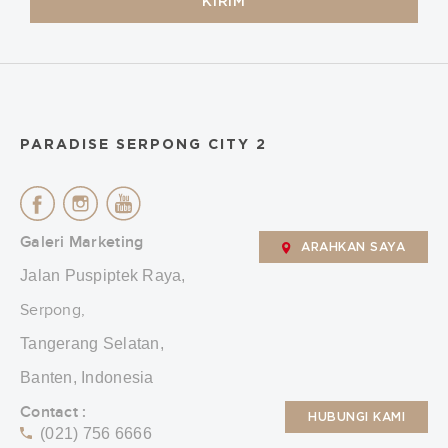
KIRIM
PARADISE SERPONG CITY 2
Galeri Marketing
ARAHKAN SAYA
Jalan Puspiptek Raya,
Serpong,
Tangerang Selatan,
Banten, Indonesia
Contact :
HUBUNGI KAMI
(021) 756 6666