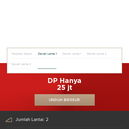
Tampilan Depan
Denah Lantai 1
Denah Lantai 1
Denah Lantai 2
Denah Lantai 2
DP Hanya
25 jt
UNDUH BROSUR
Jumlah Lantai: 2