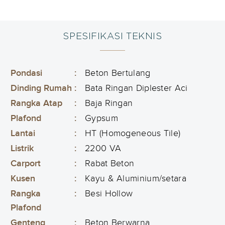
SPESIFIKASI TEKNIS
Pondasi
:
Beton Bertulang
Dinding Rumah
:
Bata Ringan Diplester Aci
Rangka Atap
:
Baja Ringan
Plafond
:
Gypsum
Lantai
:
HT (Homogeneous Tile)
Listrik
:
2200 VA
Carport
:
Rabat Beton
Kusen
:
Kayu & Aluminium/setara
Rangka
:
Besi Hollow
Plafond
Genteng
:
Beton Berwarna